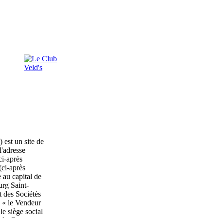
 est un site de
l'adresse
ci-après
(ci-après
 au capital de
urg Saint-
 des Sociétés
 « le Vendeur
le siège social