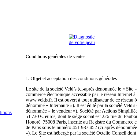
Conditions générales de ventes
1. Objet et acceptation des conditions générales
Le site de la société Veld’s (ci-après dénommée le « Site »)
commerce électronique accessible par le réseau Internet à 
www.velds.fr. Il est ouvert à tout utilisateur de ce réseau (
dénommé « Internaute »). Il est édité par la société Veld's 
dénommée « le vendeur »), Société par Actions Simplifiée
itions
51'730 €. euros, dont le siège social est 226 rue du Faubo
Honoré, 75008 Paris, inscrite au Registre du Commerce et
de Paris sous le numéro 451 937 452 (ci-après dénommée
»). Le Site est hébergé par la société Octelio Conseil dont 