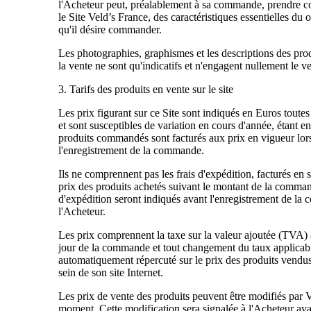
l'Acheteur peut, préalablement à sa commande, prendre c
le Site Veld’s France, des caractéristiques essentielles du 
qu'il désire commander.
Les photographies, graphismes et les descriptions des pro
la vente ne sont qu'indicatifs et n'engagent nullement le v
3. Tarifs des produits en vente sur le site
Les prix figurant sur ce Site sont indiqués en Euros toute
et sont susceptibles de variation en cours d'année, étant e
produits commandés sont facturés aux prix en vigueur lor
l'enregistrement de la commande.
Ils ne comprennent pas les frais d'expédition, facturés en
prix des produits achetés suivant le montant de la comman
d'expédition seront indiqués avant l'enregistrement de l
l'Acheteur.
Les prix comprennent la taxe sur la valeur ajoutée (TVA) 
jour de la commande et tout changement du taux applicabl
automatiquement répercuté sur le prix des produits vendus
sein de son site Internet.
Les prix de vente des produits peuvent être modifiés par V
moment. Cette modification sera signalée à l'Acheteur ava