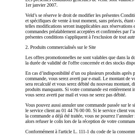
1er janvier 2007.
Veld’s se réserve le droit de modifier les présentes Condi
et spécifiques de vente à tout moment, sans préavis, étant
telles modifications seront inapplicables aux réservations 
commandes préalablement acceptées et confirmées par l’a
présentes conditions s'appliquent à l'exclusion de tout au
2. Produits commercialisés sur le Site
Les offres promotionnelles ne sont valables que dans la d
la durée de validité de l'offre concernée et des stocks disp
En cas d’indisponibilité d’un ou plusieurs produits après p
commande, vous serez averti par e-mail. Le montant de 
sera recalculé et vous serez débité du nouveau montant, 
produits manquants. Si votre commande est entièrement i
vous serez averti par mail et vous ne serez pas débité.
Vous pouvez aussi annuler une commande passée sur le si
le service client au 01 44 76 00 00. Si le service client v
la commande a déjà été traitée, vous ne pourrez l’annuler
alors refuser le colis lors de la réception de votre comman
Conformément à l'article L. 111-1 du code de la consomm