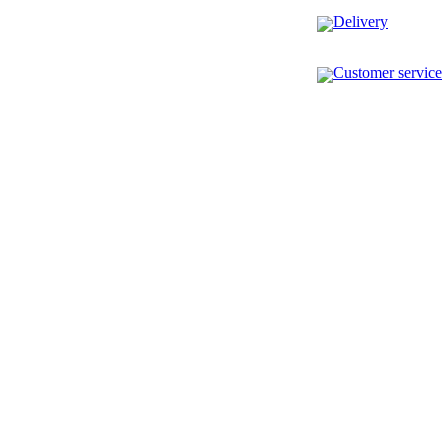
Delivery
Customer service