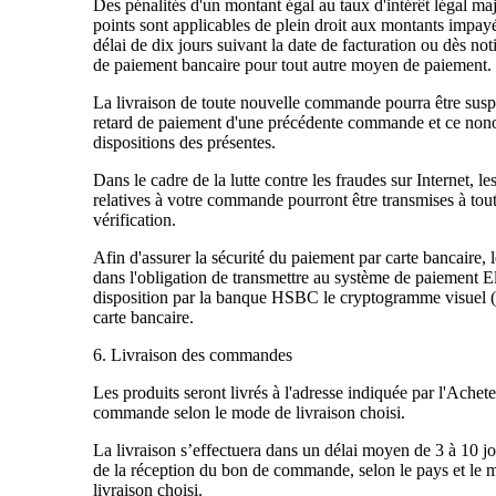
Des pénalités d'un montant égal au taux d'intérêt légal ma
points sont applicables de plein droit aux montants impayé
délai de dix jours suivant la date de facturation ou dès noti
de paiement bancaire pour tout autre moyen de paiement.
La livraison de toute nouvelle commande pourra être sus
retard de paiement d'une précédente commande et ce nono
dispositions des présentes.
Dans le cadre de la lutte contre les fraudes sur Internet, l
relatives à votre commande pourront être transmises à tout
vérification.
Afin d'assurer la sécurité du paiement par carte bancaire, le
dans l'obligation de transmettre au système de paiement E
disposition par la banque HSBC le cryptogramme visuel
carte bancaire.
6. Livraison des commandes
Les produits seront livrés à l'adresse indiquée par l'Achet
commande selon le mode de livraison choisi.
La livraison s’effectuera dans un délai moyen de 3 à 10 j
de la réception du bon de commande, selon le pays et le 
livraison choisi.