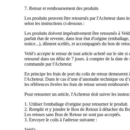
7. Retour et remboursement des produits
Les produits peuvent être retournés par l'Acheteur dans le
selon les instructions ci-dessous :
Les produits doivent impérativement être retournés à Veld
parfait état de revente, dans leur état d'origine (emballage,
notice...), dûment scellés, et accompagnés du bon de retou
Veld’s accepte le retour de tout article acheté sur le site si 
retourné dans un délai de 7 jours. à compter de la date de 
commande par l'Acheteur.
En principe les frais de port du colis de retour demeurent 
l'Acheteur. Dans le cas d’une d’anomalie technique ou d’u
les références livrées les frais de retour seront remboursés
Pour retourner un article, l'Acheteur doit suivre les instruc
1. Utiliser l'emballage d'origine pour retourner le produit.
2. Remplir et y joindre le Bon de Retour à détacher du B
Les retours sans Bon de Retour ne sont pas acceptés.
3. Envoyer le colis à l'adresse suivante :
Veld’s