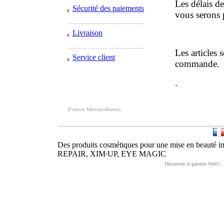
Les délais de
Sécurité des paiements
vous serons p
Livraison
Les articles s
Service client
commande.
.
(France Métropolitaine)
Des produits cosmétiques pour une mise en be
REPAIR, XIM∙UP, EYE MAGIC
Découvrez la gamme Veld's :