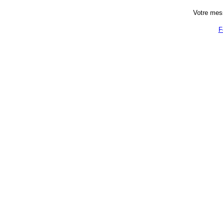
Votre mes
F