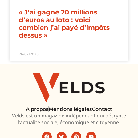
« J’ai gagné 20 millions
d’euros au loto : voici
combien j’ai payé d’impôts
dessus »
26/07/2025
A propos
Mentions légales
Contact
Velds est un magazine indépendant qui décrypte
l’actualité sociale, économique et citoyenne.