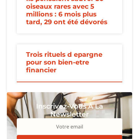
oiseaux rares avec 5
millions : 6 mois plus
tard, 29 ont été dévorés
Trois rituels d epargne
pour son bien-etre
financier
Inscrivez-Vous À La
Newsletter
Votre email