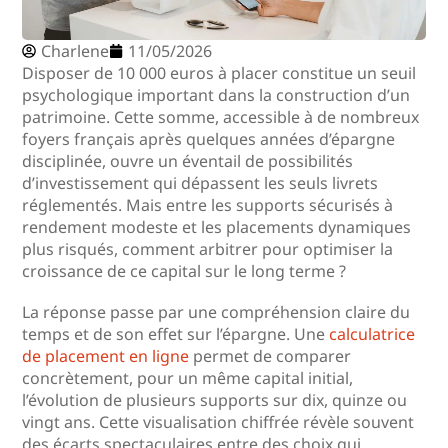
Charlene
11/05/2026
Disposer de 10 000 euros à placer constitue un seuil
psychologique important dans la construction d’un
patrimoine. Cette somme, accessible à de nombreux
foyers français après quelques années d’épargne
disciplinée, ouvre un éventail de possibilités
d’investissement qui dépassent les seuls livrets
réglementés. Mais entre les supports sécurisés à
rendement modeste et les placements dynamiques
plus risqués, comment arbitrer pour optimiser la
croissance de ce capital sur le long terme ?
La réponse passe par une compréhension claire du
temps et de son effet sur l’épargne. Une
calculatrice
de placement en ligne
permet de comparer
concrètement, pour un même capital initial,
l’évolution de plusieurs supports sur dix, quinze ou
vingt ans. Cette visualisation chiffrée révèle souvent
des écarts spectaculaires entre des choix qui