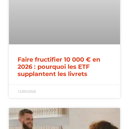
Faire fructifier 10 000 € en
2026 : pourquoi les ETF
supplantent les livrets
12/05/2026