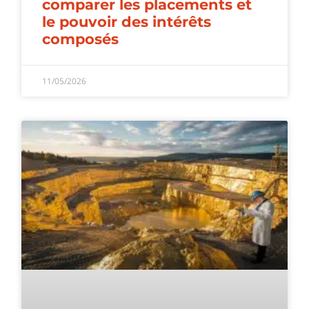
comparer les placements et
le pouvoir des intérêts
composés
11/05/2026