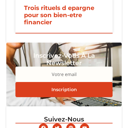
Trois rituels d epargne
pour son bien-etre
financier
Inscrivez-Vous À La
Newsletter
Votre email
Inscription
Suivez-Nous