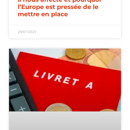
l’Europe est pressée de le
mettre en place
29/07/2025