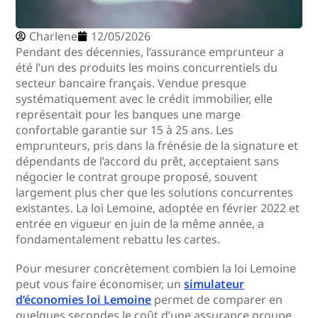
Charlene
12/05/2026
Pendant des décennies, l’assurance emprunteur a
été l’un des produits les moins concurrentiels du
secteur bancaire français. Vendue presque
systématiquement avec le crédit immobilier, elle
représentait pour les banques une marge
confortable garantie sur 15 à 25 ans. Les
emprunteurs, pris dans la frénésie de la signature et
dépendants de l’accord du prêt, acceptaient sans
négocier le contrat groupe proposé, souvent
largement plus cher que les solutions concurrentes
existantes. La loi Lemoine, adoptée en février 2022 et
entrée en vigueur en juin de la même année, a
fondamentalement rebattu les cartes.
Pour mesurer concrètement combien la loi Lemoine
peut vous faire économiser, un
simulateur
d’économies loi Lemoine
permet de comparer en
quelques secondes le coût d’une assurance groupe