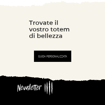
Trovate il
vostro totem
di bellezza
GUIDA PERSONALIZZATA
Notiziario