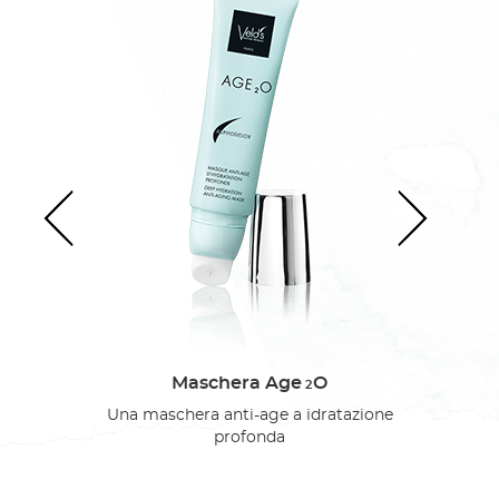
Maschera Age
O
2
Una maschera anti-age a idratazione
profonda