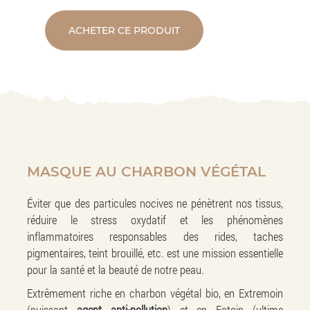
ACHETER CE PRODUIT
MASQUE AU CHARBON VÉGÉTAL
Éviter que des particules nocives ne pénètrent nos tissus,
réduire le stress oxydatif et les phénomènes
inflammatoires responsables des rides, taches
pigmentaires, teint brouillé, etc. est une mission essentielle
pour la santé et la beauté de notre peau.
Extrêmement riche en charbon végétal bio, en Extremoin
(puissant
agent anti-pollution
) et en Ectoin (ultime