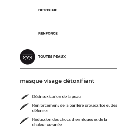
DETOXIFIE
RENFORCE
TOUTES PEAUX
masque visage détoxifiant
Désintoxication de la peau
Renforcement de la barrière protectrice et des
défenses
Réduction des chocs thermiques et de la
chaleur cutanée