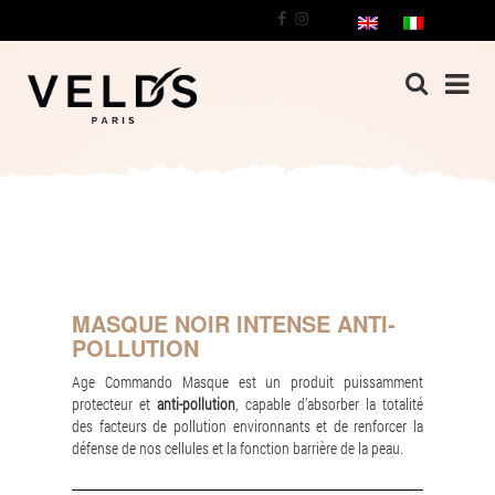
MASQUE NOIR INTENSE ANTI-
POLLUTION
Age Commando Masque est un produit puissamment
protecteur et
anti-pollution
, capable d’absorber la totalité
des facteurs de pollution environnants et de renforcer la
défense de nos cellules et la fonction barrière de la peau.