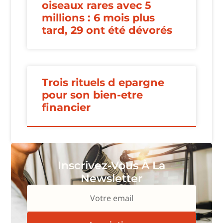
oiseaux rares avec 5
millions : 6 mois plus
tard, 29 ont été dévorés
Trois rituels d epargne
pour son bien-etre
financier
Inscrivez-Vous À La
Newsletter
Votre email