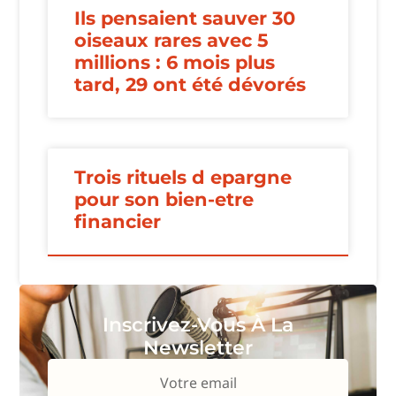
Ils pensaient sauver 30
oiseaux rares avec 5
millions : 6 mois plus
tard, 29 ont été dévorés
Trois rituels d epargne
pour son bien-etre
financier
Inscrivez-Vous À La
Newsletter
Votre email