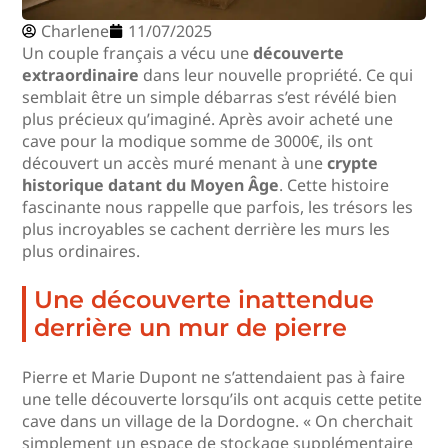
Charlene
11/07/2025
Un couple français a vécu une
découverte
extraordinaire
dans leur nouvelle propriété. Ce qui
semblait être un simple débarras s’est révélé bien
plus précieux qu’imaginé. Après avoir acheté une
cave pour la modique somme de 3000€, ils ont
découvert un accès muré menant à une
crypte
historique datant du Moyen Âge
. Cette histoire
fascinante nous rappelle que parfois, les trésors les
plus incroyables se cachent derrière les murs les
plus ordinaires.
Une découverte inattendue
derrière un mur de pierre
Pierre et Marie Dupont ne s’attendaient pas à faire
une telle découverte lorsqu’ils ont acquis cette petite
cave dans un village de la Dordogne. « On cherchait
simplement un espace de stockage supplémentaire