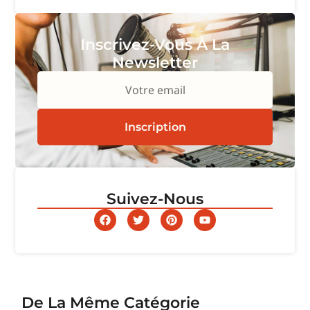
Inscrivez-Vous À La
Newsletter
Votre email
Inscription
Suivez-Nous
De La Même Catégorie