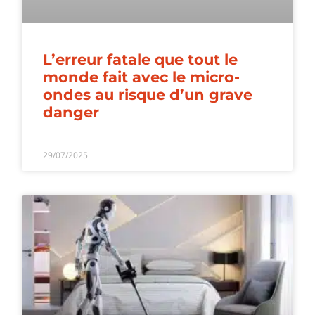
L’erreur fatale que tout le
monde fait avec le micro-
ondes au risque d’un grave
danger
29/07/2025