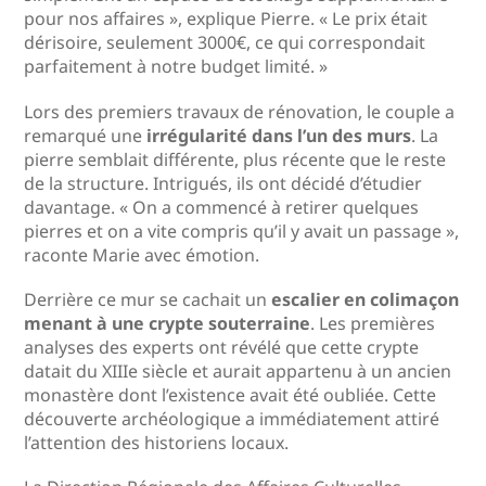
pour nos affaires », explique Pierre. « Le prix était
dérisoire, seulement 3000€, ce qui correspondait
parfaitement à notre budget limité. »
Lors des premiers travaux de rénovation, le couple a
remarqué une
irrégularité dans l’un des murs
. La
pierre semblait différente, plus récente que le reste
de la structure. Intrigués, ils ont décidé d’étudier
davantage. « On a commencé à retirer quelques
pierres et on a vite compris qu’il y avait un passage »,
raconte Marie avec émotion.
Derrière ce mur se cachait un
escalier en colimaçon
menant à une crypte souterraine
. Les premières
analyses des experts ont révélé que cette crypte
datait du XIIIe siècle et aurait appartenu à un ancien
monastère dont l’existence avait été oubliée. Cette
découverte archéologique a immédiatement attiré
l’attention des historiens locaux.