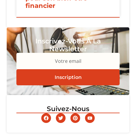
financier
Inscrivez-Vous À La
Newsletter
Votre email
Inscription
Suivez-Nous