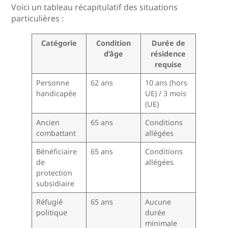
Voici un tableau récapitulatif des situations
particulières :
Catégorie
Condition
Durée de
d’âge
résidence
requise
Personne
62 ans
10 ans (hors
handicapée
UE) / 3 mois
(UE)
Ancien
65 ans
Conditions
combattant
allégées
Bénéficiaire
65 ans
Conditions
de
allégées
protection
subsidiaire
Réfugié
65 ans
Aucune
politique
durée
minimale