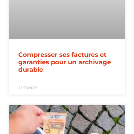
Compresser ses factures et
garanties pour un archivage
durable
12/05/2026