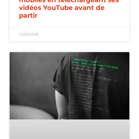
vidéos YouTube avant de
partir
12/05/2026