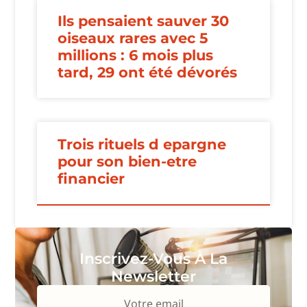
Ils pensaient sauver 30
oiseaux rares avec 5
millions : 6 mois plus
tard, 29 ont été dévorés
Trois rituels d epargne
pour son bien-etre
financier
Inscrivez-Vous À La
Newsletter
Votre email