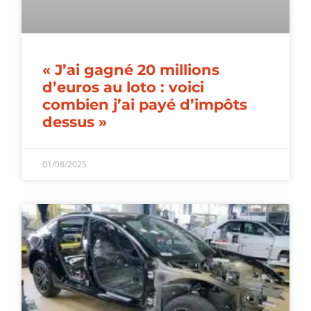
« J’ai gagné 20 millions
d’euros au loto : voici
combien j’ai payé d’impôts
dessus »
01/08/2025