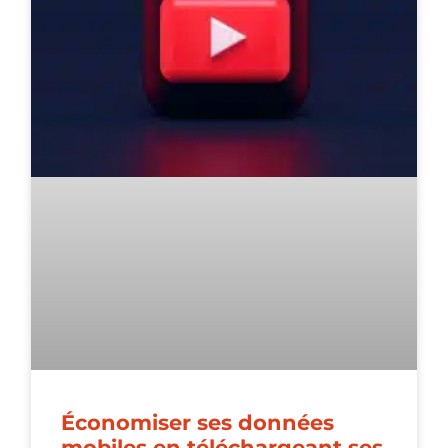
Économiser ses données
mobiles en téléchargeant ses