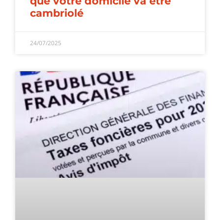
que votre domicile va être
cambriolé
24/07/2025