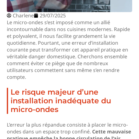
Charlene
29/07/2025
Le micro-ondes s’est imposé comme un allié
incontournable dans nos cuisines modernes. Rapide
et polyvalent, il nous facilite grandement la vie
quotidienne. Pourtant, une erreur d’installation
courante peut transformer cet appareil pratique en
véritable danger domestique. Cherchons ensemble
comment éviter ce piège que de nombreux
utilisateurs commettent sans même s’en rendre
compte.
Le risque majeur d’une
installation inadéquate du
micro-ondes
L’erreur la plus répandue consiste à placer le micro-
ondes dans un espace trop confiné.
Cette mauvaise
pratique empêche la bonne circulation de l’air