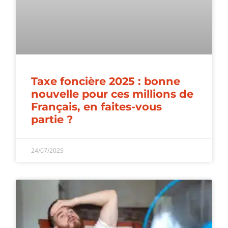
Taxe foncière 2025 : bonne
nouvelle pour ces millions de
Français, en faites-vous
partie ?
24/07/2025