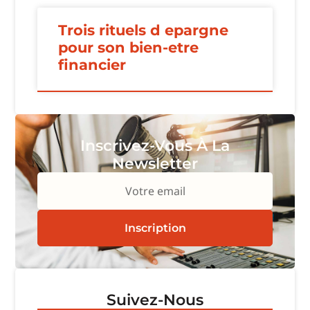
Trois rituels d epargne
pour son bien-etre
financier
Inscrivez-Vous À La
Newsletter
Votre email
Inscription
Suivez-Nous