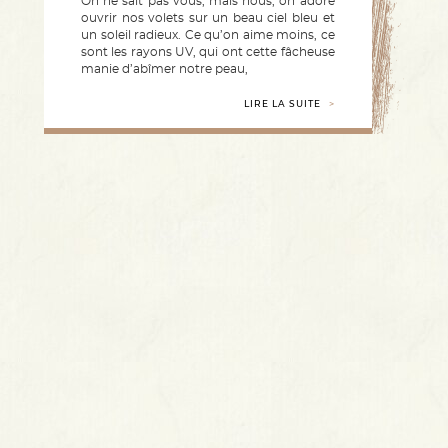
On ne sait pas vous, mais nous, on adore
ouvrir nos volets sur un beau ciel bleu et
un soleil radieux. Ce qu’on aime moins, ce
sont les rayons UV, qui ont cette fâcheuse
manie d’abîmer notre peau,
LIRE LA SUITE