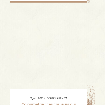
7 juin 2021
CONSEILS BEAUTÉ
Colorimétrie : ces couleurs qui