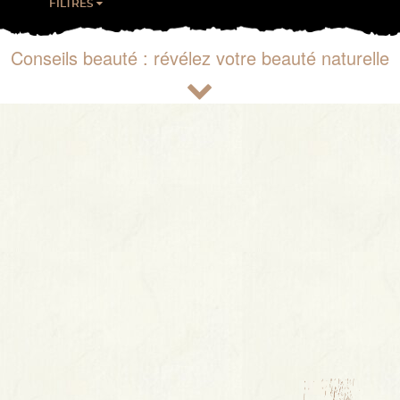
FILTRES
Conseils beauté : révélez votre beauté naturelle