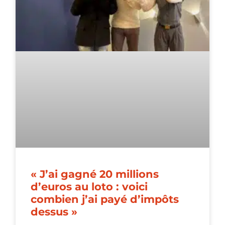
« J’ai gagné 20 millions
d’euros au loto : voici
combien j’ai payé d’impôts
dessus »