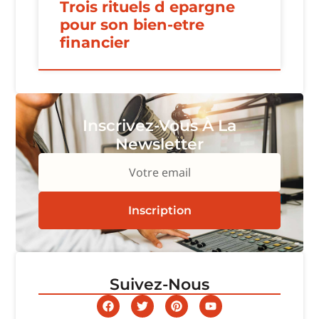
Trois rituels d epargne
pour son bien-etre
financier
Inscrivez-Vous À La
Newsletter
Votre email
Inscription
Suivez-Nous