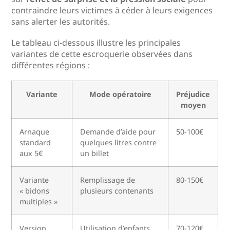
contraindre leurs victimes à céder à leurs exigences
sans alerter les autorités.
Le tableau ci-dessous illustre les principales
variantes de cette escroquerie observées dans
différentes régions :
Variante
Mode opératoire
Préjudice
moyen
Arnaque
Demande d’aide pour
50-100€
standard
quelques litres contre
aux 5€
un billet
Variante
Remplissage de
80-150€
« bidons
plusieurs contenants
multiples »
Version
Utilisation d’enfants
70-120€