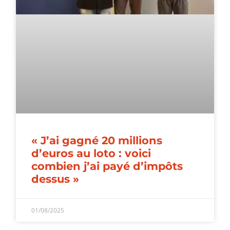
« J’ai gagné 20 millions
d’euros au loto : voici
combien j’ai payé d’impôts
dessus »
01/08/2025