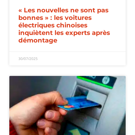
« Les nouvelles ne sont pas
bonnes » : les voitures
électriques chinoises
inquiètent les experts après
démontage
30/07/2025