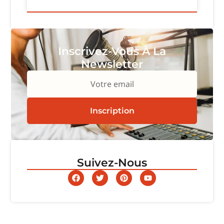
Inscrivez-Vous À La
Newsletter
Votre email
Inscription
Suivez-Nous