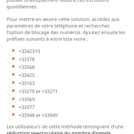
pouvez drastiquement réduire ces intrusions
quotidiennes.
Pour mettre en œuvre cette solution, accédez aux
paramètres de votre téléphone et recherchez
l’option de blocage des numéros. Ajoutez ensuite les
préfixes suivants à votre liste noire :
+3342310
+33378
+33568
+33425
+33163
+33270 et +33271
+33569
+33377
+33948 et +33949
Les utilisateurs de cette méthode témoignent d’une
réduction spectaculaire du nombre d’appels