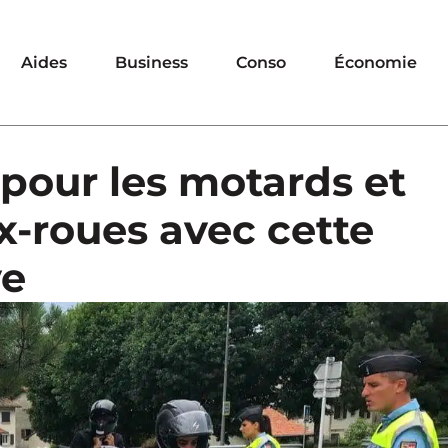
Aides
Business
Conso
Économie
pour les motards et
-roues avec cette
ve