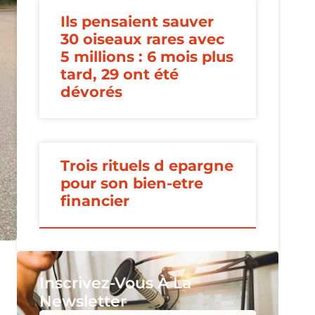
Ils pensaient sauver
30 oiseaux rares avec
5 millions : 6 mois plus
tard, 29 ont été
dévorés
Trois rituels d epargne
pour son bien-etre
financier
.
Inscrivez-Vous À La
Newsletter