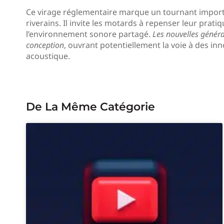
Ce virage réglementaire marque un tournant import
riverains. Il invite les motards à repenser leur prat
l’environnement sonore partagé.
Les nouvelles généra
conception
, ouvrant potentiellement la voie à des inn
acoustique.
De La Même Catégorie