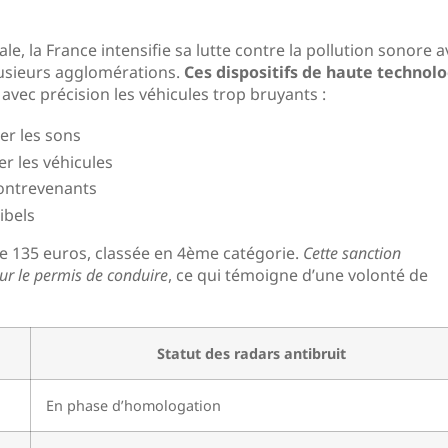
, la France intensifie sa lutte contre la pollution sonore a
plusieurs agglomérations.
Ces dispositifs de haute technolo
 avec précision les véhicules trop bruyants :
er les sons
er les véhicules
contrevenants
ibels
e 135 euros, classée en 4ème catégorie.
Cette sanction
sur le permis de conduire
, ce qui témoigne d’une volonté de
Statut des radars antibruit
En phase d’homologation