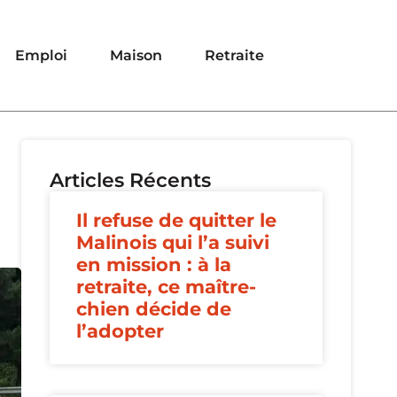
Emploi
Maison
Retraite
Articles Récents
Il refuse de quitter le
Malinois qui l’a suivi
en mission : à la
retraite, ce maître-
chien décide de
l’adopter