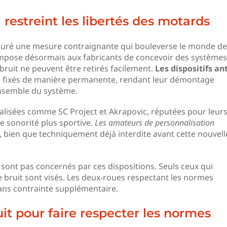
restreint les libertés des motards
auré une mesure contraignante qui bouleverse le monde de
impose désormais aux fabricants de concevoir des systèmes
uit ne peuvent être retirés facilement.
Les dispositifs ant
e fixés de manière permanente, rendant leur démontage
nsemble du système.
alisées comme SC Project et Akrapovic, réputées pour leur
 sonorité plus sportive.
Les amateurs de personnalisation
, bien que techniquement déjà interdite avant cette nouvell
 sont pas concernés par ces dispositions. Seuls ceux qui
e bruit sont visés. Les deux-roues respectant les normes
ans contrainte supplémentaire.
it pour faire respecter les normes