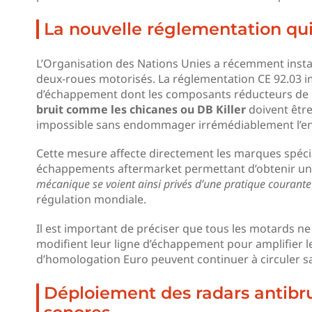
La nouvelle réglementation qui 
L’Organisation des Nations Unies a récemment inst
deux-roues motorisés. La réglementation CE 92.03 
d’échappement dont les composants réducteurs de br
bruit comme les chicanes ou DB Killer
doivent êtr
impossible sans endommager irrémédiablement l’e
Cette mesure affecte directement les marques spéci
échappements aftermarket permettant d’obtenir une
mécanique se voient ainsi privés d’une pratique courante
régulation mondiale.
Il est important de préciser que tous les motards ne
modifient leur ligne d’échappement pour amplifier l
d’homologation Euro peuvent continuer à circuler s
Déploiement des radars antibru