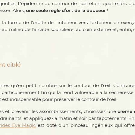
gonflés. L’épiderme du contour de l’œil étant quatre fois plu
isser. Alors,
une seule règle d’or : de la douceur
!
la forme de l’orbite de l’intérieur vers l’extérieur en exerç
l, au milieu de l’arcade sourcilière, au coin externe et, enfin
nt ciblé
tes qu’en petit nombre sur le contour de l’œil. Contrair
particulièrement fin qui la rend vulnérable à la sécheresse e
t est indispensable pour préserver le contour de l’œil.
és et prévenir les assombrissements, choisissez une
crème s
 drainants, et appliquez-la matin et soir par tapotements. En 
rides Eye Magic
est doté d’un pinceau ingénieux qui offre