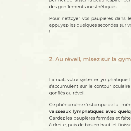
permet de laisser la peau respirer pend
des gonflements inesthétiques.
Pour nettoyer vos paupières dans le
appuyez-les quelques secondes sur vos
!
2. Au réveil, misez sur la gy
La nuit, votre système lymphatique f
s’accumulent sur le contour oculaire
gonflés au réveil.
Ce phénomène s’estompe de lui-même
vaisseaux lymphatiques avec quel
Gardez les paupières fermées et fait
à droite, puis de bas en haut, et finiss