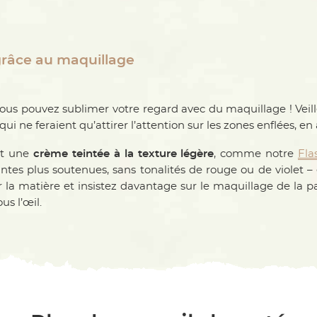
grâce au maquillage
ous pouvez sublimer votre regard avec du maquillage ! Veille
i ne feraient qu’attirer l’attention sur les zones enflées, en 
nt une
crème teintée à la texture légère
, comme notre
Fla
intes plus soutenues, sans tonalités de rouge ou de violet – 
r la matière et insistez davantage sur le maquillage de la pa
us l’œil.