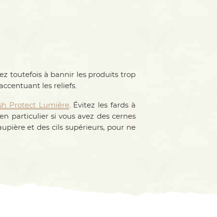
z toutefois à bannir les produits trop
accentuant les reliefs.
sh Protect Lumière
. Évitez les fards à
en particulier si vous avez des cernes
upière et des cils supérieurs, pour ne