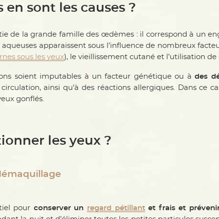
s en sont les causes ?
tie de la grande famille des œdèmes : il correspond à un en
aqueuses apparaissent sous l’influence de nombreux facteur
rnes sous les yeux
), le vieillissement cutané et l’utilisation 
ations soient imputables à un facteur génétique ou à
des dé
circulation, ainsi qu’à des réactions allergiques. Dans ce 
eux gonflés.
onner les yeux ?
e démaquillage
tiel pour
conserver un
regard pétillant
et frais et préven