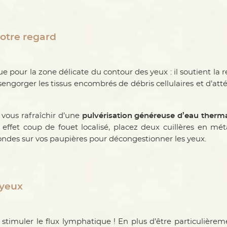
votre regard
e pour la zone délicate du contour des yeux : il soutient la 
engorger les tissus encombrés de débris cellulaires et d’att
r vous rafraîchir d’une
pulvérisation généreuse d’eau therm
 effet coup de fouet localisé, placez deux cuillères en m
ondes sur vos paupières pour décongestionner les yeux.
 yeux
timuler le flux lymphatique ! En plus d’être particulièreme