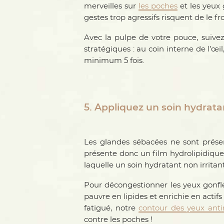
merveilles sur
les poches
et les yeux 
gestes trop agressifs risquent de le fro
Avec la pulpe de votre pouce, suivez 
stratégiques : au coin interne de l’œi
minimum 5 fois.
5. Appliquez un soin hydrata
Les glandes sébacées ne sont présen
présente donc un film hydrolipidique 
laquelle un soin hydratant non irritan
Pour décongestionner les yeux gonfl
pauvre en lipides et enrichie en actifs
fatigué, notre
contour des yeux anti
contre les poches !