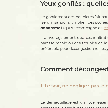
Yeux gonflés : quelle
Le gonflement des paupières fait par
(sérum sanguin, lymphe). Ces poches 
de sommeil
(qui s’accompagne de
ce
Il arrive également que ces infiltr
paresse rénale ou des troubles de la 
préférable pour décongestionner les y
Comment décongesti
1. Le soir, ne négligez pas l
Le démaquillage est un rituel essen