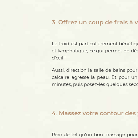
3. Offrez un coup de frais à 
Le froid est particulièrement bénéfiqu
et lymphatique, ce qui permet de dés
d’œil !
Aussi, direction la salle de bains pou
calcaire agresse la peau. Et pour un
minutes, puis posez-les quelques sec
4. Massez votre contour des
Rien de tel qu’un bon massage pour s