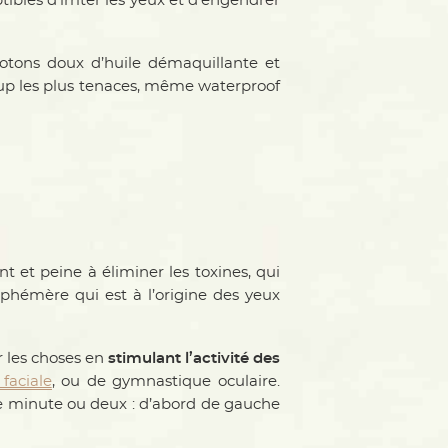
tibles d’irriter les yeux et d’engendrer
cotons doux d’huile démaquillante et
e-up les plus tenaces, même waterproof
 et peine à éliminer les toxines, qui
éphémère qui est à l’origine des yeux
 les choses en
stimulant l’activité des
faciale
, ou de gymnastique oculaire.
ne minute ou deux : d’abord de gauche