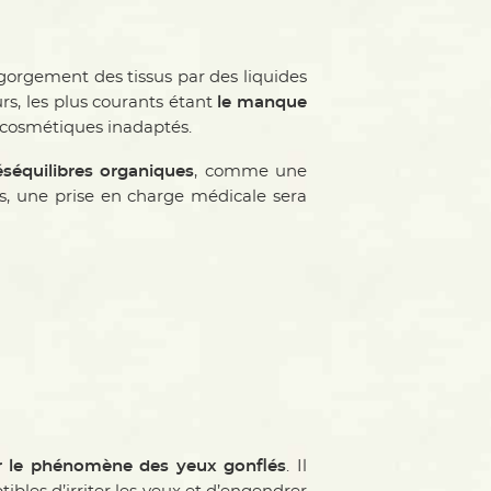
gorgement des tissus par des liquides
s, les plus courants étant
le manque
de cosmétiques inadaptés.
séquilibres organiques
, comme une
cas, une prise en charge médicale sera
ir le phénomène des yeux gonflés
. Il