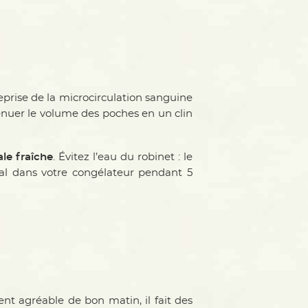
reprise de la microcirculation sanguine
énuer le volume des poches en un clin
ale
fraîche
. Évitez l’eau du robinet : le
étal dans votre congélateur pendant 5
nt agréable de bon matin, il fait des