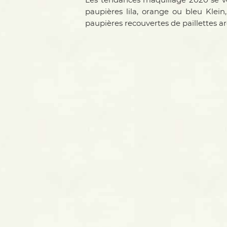
Les tendances maquillage 2020 se v
paupières lila, orange ou bleu Klein
paupières recouvertes de paillettes ar