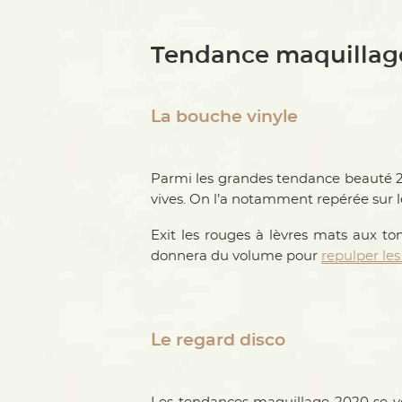
Tendance maquillage
La bouche vinyle
Parmi les grandes tendance beauté 
vives. On l’a notamment repérée sur l
Exit les rouges à lèvres mats aux to
donnera du volume pour
repulper les
Le regard disco