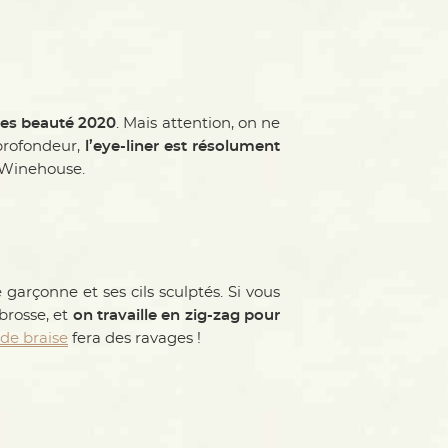
es beauté 2020
. Mais attention, on ne
 profondeur,
l’eye-liner est résolument
y Winehouse.
rçonne et ses cils sculptés. Si vous
 brosse, et
on travaille en zig-zag pour
 de braise
fera des ravages !