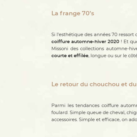
La frange 70’s
Si l’esthétique des années 70 ressort
coiffure automne-hiver 2020
! Et qu
Missoni des collections automne-hiv
courte et effilée
, longue ou sur le côt
Le retour du chouchou et du
Parmi les tendances coiffure automn
foulard. Simple queue de cheval, chig
accessoires. Simple et efficace, on ado