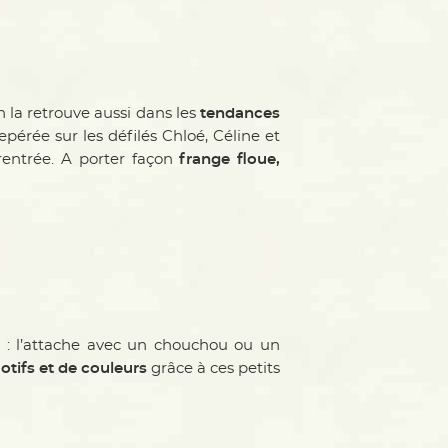
 la retrouve aussi dans les
tendances
epérée sur les défilés Chloé, Céline et
rentrée. A porter façon
frange floue,
e
: l’attache avec un chouchou ou un
otifs et de couleurs
grâce à ces petits