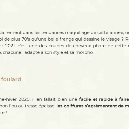
 clairement dans les tendances maquillage de cette année, on
oi de plus 70’s qu’une belle frange qui dessine le visage ? R
er 2021, c’est une des coupes de cheveux phare de cette 
é, chacune l’adapte à son style et sa morpho.
 foulard
e-hiver 2020, il en fallait bien une
facile et rapide à fair
non flou ou tresse épaisse,
les coiffures s’agrémentent de m
re !