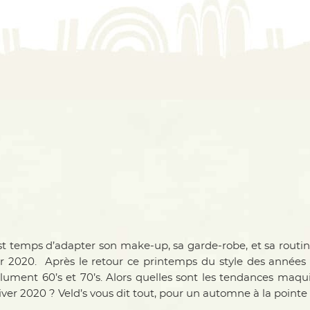
 est temps d’adapter son make-up, sa garde-robe, et sa routi
er 2020.
Après le retour ce printemps du style des années 
ument 60’s et 70’s. Alors quelles sont les tendances maqu
r 2020 ? Veld’s vous dit tout, pour un automne à la pointe d