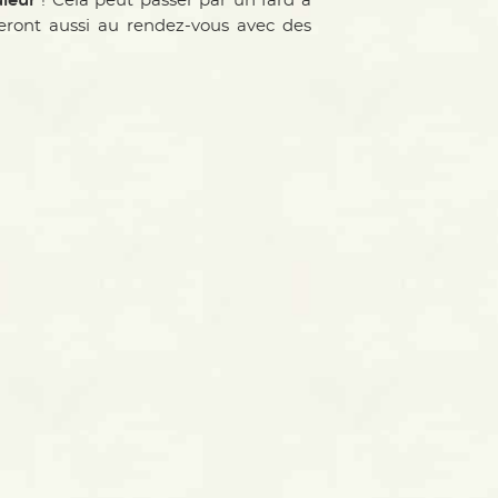
uleur
! Cela peut passer par un fard à
ront aussi au rendez-vous avec des