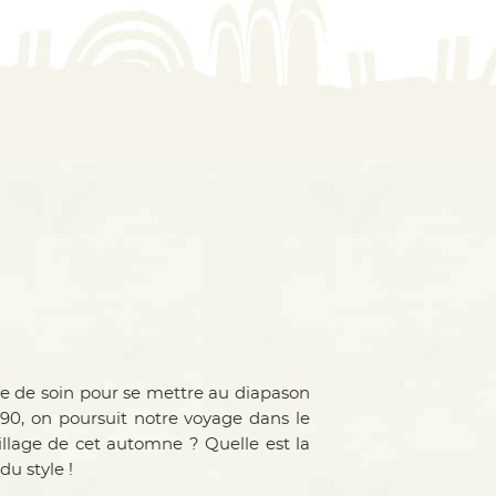
ne de soin pour se mettre au diapason
90, on poursuit notre voyage dans le
illage de cet automne ? Quelle est la
u style !