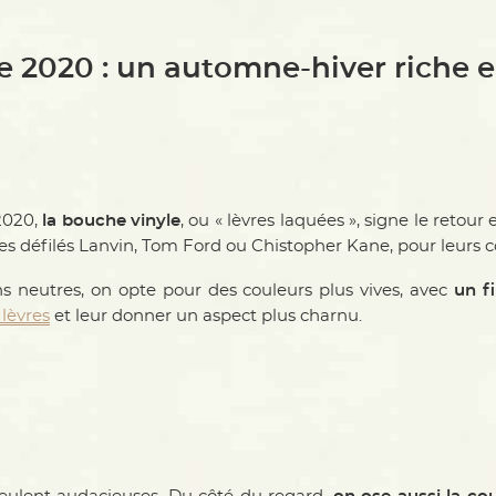
 2020 : un automne-hiver riche e
2020,
la bouche vinyle
, ou « lèvres laquées », signe le retour
es défilés Lanvin, Tom Ford ou Chistopher Kane, pour leurs 
ns neutres, on opte pour des couleurs plus vives, avec
un fi
 lèvres
et leur donner un aspect plus charnu.