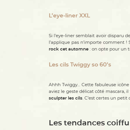
L’eye-liner XXL
Si l’eye-liner semblait avoir disparu d
l’applique pas n’importe comment ! S
rock cet automne
: on opte pour un t
Les cils Twiggy so 60’s
Ahhh Twiggy… Cette fabuleuse icône 
aviez le geste délicat côté mascara, il
sculpter les cils
. C’est certes un peti
Les tendances coiff