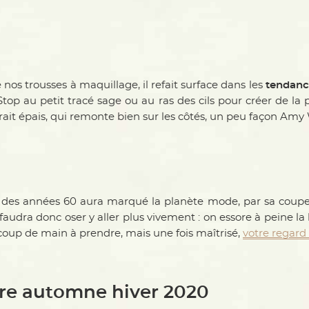
e nos trousses à maquillage, il refait surface dans les
tendanc
top au petit tracé sage ou au ras des cils pour créer de la
rait épais, qui remonte bien sur les côtés, un peu façon Am
des années 60 aura marqué la planète mode, par sa coupe ga
 faudra donc oser y aller plus vivement : on essore à peine la
t coup de main à prendre, mais une fois maîtrisé,
votre regard
ure automne hiver 2020