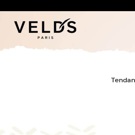
Tendanc